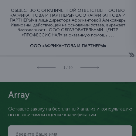
ОБЩЕСТВО C ОГРАНИЧЕННОЙ ОТВЕТСТВЕННОСТЬЮ
«АФРИКАНТОВА И ПАРТНЕРЫ» ООО «АФРИКАНТОВА И
ПАРТНЕРЫ» в лице директора Африкантовой Александры
Ивановны, действующей на основании Устава, выражает
благодарность ООО ОБРАЗОВАТЕЛЬНЫЙ ЦЕНТР
...
«ПРОФЕССИОНАЛ» за оказанную помощь
ООО «АФРИКАНТОВА И ПАРТНЕРЫ»
1
/ 10
Array
Оставьте заявку на бесплатный анализ и консультацию
по независимой оценке квалификации