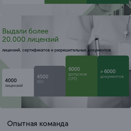
Выдали более
20.000 лицензий
лицензий, сертификатов и разрешительных документов
6000
> 6000
допусков
4500
документов
СРО
4000
ISO
лицензий
Опытная команда