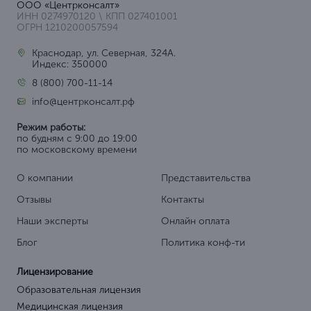
ООО «Центрконсалт»
ИНН 0274970120 \ КПП 027401001
ОГРН 1210200057594
Краснодар, ул. Северная, 324А.
Индекс: 350000
8 (800) 700-11-14
info@центрконсалт.рф
Режим работы:
по будням с 9:00 до 19:00
по московскому времени
О компании
Представительства
Отзывы
Контакты
Наши эксперты
Онлайн оплата
Блог
Политика конф-ти
Лицензирование
Образовательная лицензия
Медицинская лицензия