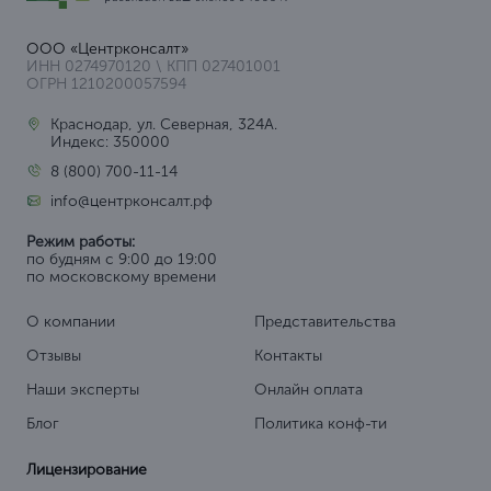
ООО «Центрконсалт»
ИНН 0274970120 \ КПП 027401001
ОГРН 1210200057594
Краснодар, ул. Северная, 324А.
Индекс: 350000
8 (800) 700-11-14
info@центрконсалт.рф
Режим работы:
по будням с 9:00 до 19:00
по московскому времени
О компании
Представительства
Отзывы
Контакты
Наши эксперты
Онлайн оплата
Блог
Политика конф-ти
Лицензирование