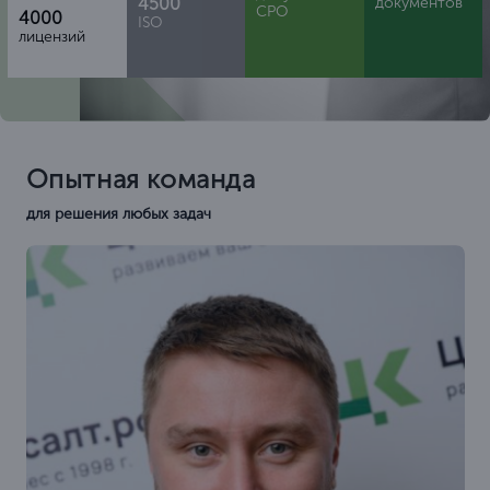
4500
документов
СРО
4000
ISO
лицензий
Опытная команда
для решения любых задач