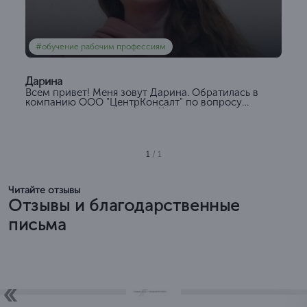
#обучение рабочим профессиям
Дарина
Всем привет! Меня зовут Дарина. Обратилась в
компанию ООО "ЦентрКонсалт" по вопросу
повышения квалификации. Хочется отметить
отличную работу менеджера...
1
/ 1
Читайте отзывы
Отзывы и благодарственные
письма