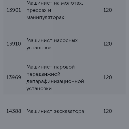
Машинист на молотах,
13901
прессах и
120
манипуляторах
Машинист насосных
13910
120
установок
Машинист паровой
передвижной
13969
120
депарафинизационной
установки
14388
Машинист экскаватора
120