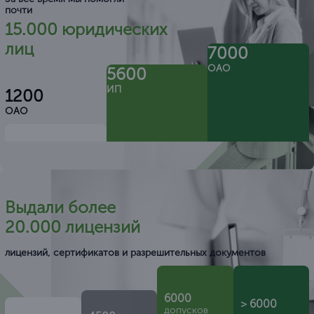
почти
15.000 юридических
лиц
7000
ОАО
5600
ИП
1200
ОАО
Выдали более
20.000 лицензий
лицензий, сертификатов и разрешительных документов
6000
> 6000
допусков