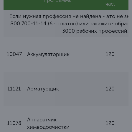
программа
час.
Если нужная профессия не найдена - это не зна
800 700-11-14 (бесплатно) или
закажите обрат
3000 рабочих профессий, к
10047
Аккумуляторщик
120
11121
Арматурщик
120
Аппаратчик
11078
120
химводоочистки