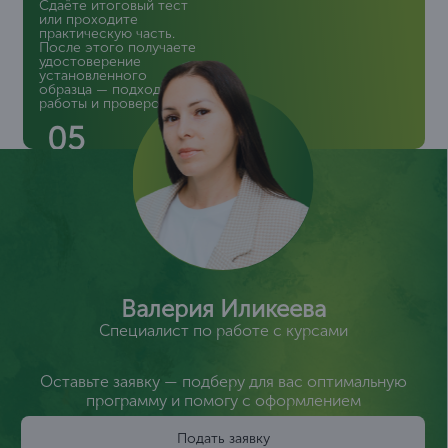
Сдаёте итоговый тест
или проходите
практическую часть.
После этого получаете
удостоверение
установленного
образца — подходит для
работы и проверок
05
Валерия Иликеева
Специалист по работе с курсами
Оставьте заявку — подберу для вас оптимальную
программу и помогу с оформлением
Подать заявку