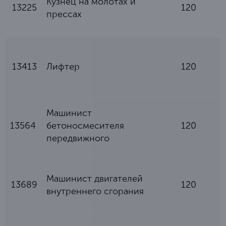
Кузнец на молотах и
13225
120
прессах
13413
Лифтер
120
Машинист
13564
бетоносмесителя
120
передвижного
Машинист двигателей
13689
120
внутреннего сгорания