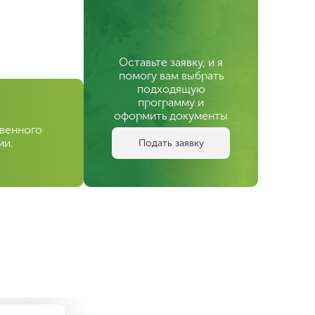
Оставьте заявку, и я
помогу вам выбрать
подходящую
программу и
оформить документы
твенного
ии.
Подать заявку