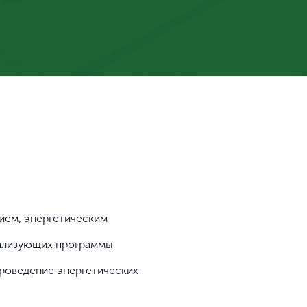
ием, энергетическим
еализующих программы
проведение энергетических