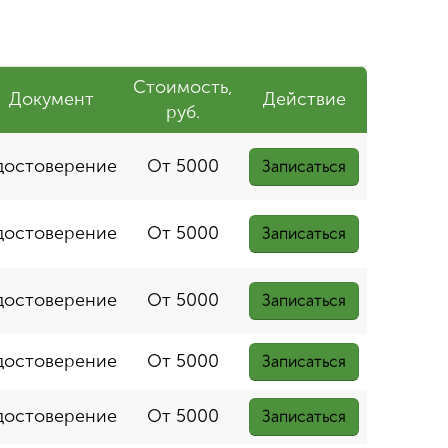
Стоимость,
Документ
Действие
руб.
достоверение
От 5000
Записаться
достоверение
От 5000
Записаться
достоверение
От 5000
Записаться
достоверение
От 5000
Записаться
достоверение
От 5000
Записаться