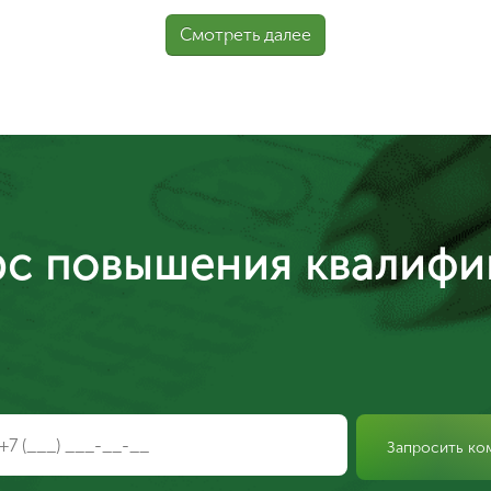
Смотреть далее
рс повышения квалифи
Запросить ко