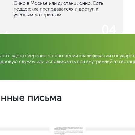
Очно в Москве или дистанционно. Есть
поддержка преподавателя и доступ к
учебным материалам.
04
чаете удостоверение о повышении квалификации государс
адровую службу или использовать при внутренней аттестац
енные письма