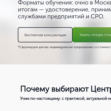
Форматы обучения: очно в Моск
итогам — удостоверение, прин
службами предприятий и СРО.
Узнать точную сто
Бесплатная консультация
*Сформируем для вас индивидуальное предложение со стоимост
Почему выбирают Цент
Учим по-настоящему: с практикой, актуальной 