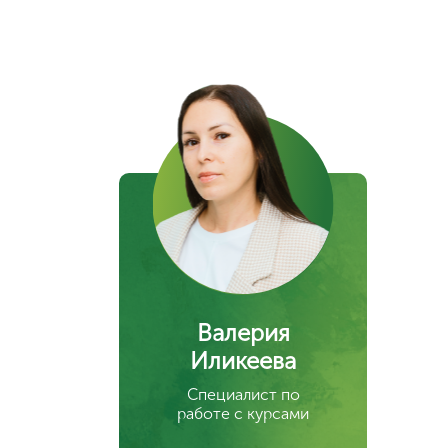
Валерия
Иликеева
Специалист по
работе с курсами