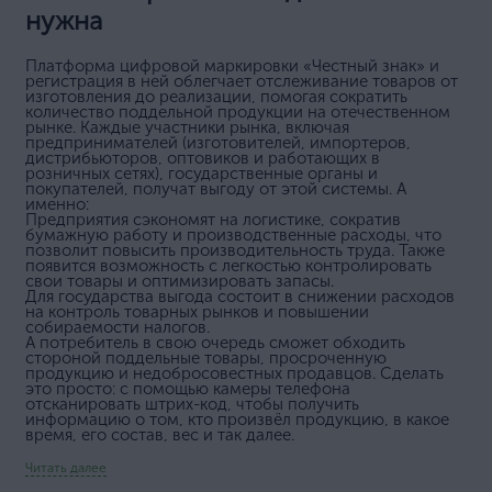
нужна
Платформа цифровой маркировки «Честный знак» и
регистрация в ней облегчает отслеживание товаров от
изготовления до реализации, помогая сократить
количество поддельной продукции на отечественном
рынке. Каждые участники рынка, включая
предпринимателей (изготовителей, импортеров,
дистрибьюторов, оптовиков и работающих в
розничных сетях), государственные органы и
покупателей, получат выгоду от этой системы. А
именно:
Предприятия сэкономят на логистике, сократив
бумажную работу и производственные расходы, что
позволит повысить производительность труда. Также
появится возможность с легкостью контролировать
свои товары и оптимизировать запасы.
Для государства выгода состоит в снижении расходов
на контроль товарных рынков и повышении
собираемости налогов.
А потребитель в свою очередь сможет обходить
стороной поддельные товары, просроченную
продукцию и недобросовестных продавцов. Сделать
это просто: с помощью камеры телефона
отсканировать штрих-код, чтобы получить
информацию о том, кто произвёл продукцию, в какое
время, его состав, вес и так далее.
Читать далее