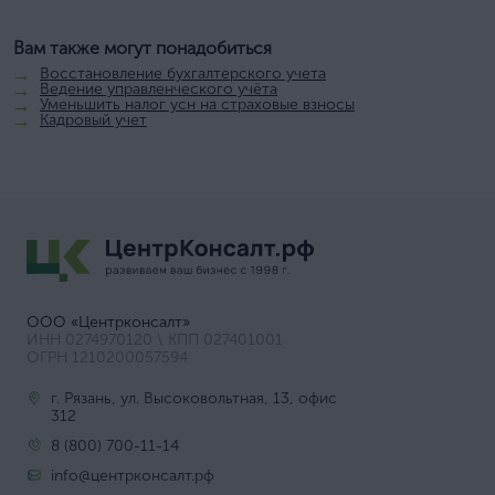
Вам также могут понадобиться
Восстановление бухгалтерского учета
Ведение управленческого учёта
Уменьшить налог усн на страховые взносы
Кадровый учет
ООО «Центрконсалт»
ИНН 0274970120 \ КПП 027401001
ОГРН 1210200057594
г. Рязань, ул. Высоковольтная, 13, офис
312
8 (800) 700-11-14
info@центрконсалт.рф