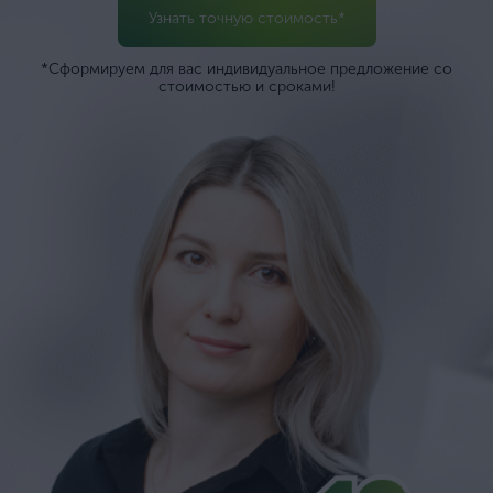
Узнать точную стоимость*
*Сформируем для вас индивидуальное предложение со
стоимостью и сроками!