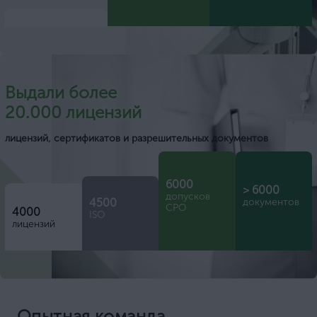
Выдали более
20.000 лицензий
лицензий, сертификатов и разрешительных документов
6000
> 6000
допусков
4500
документов
СРО
4000
ISO
лицензий
Опытная команда