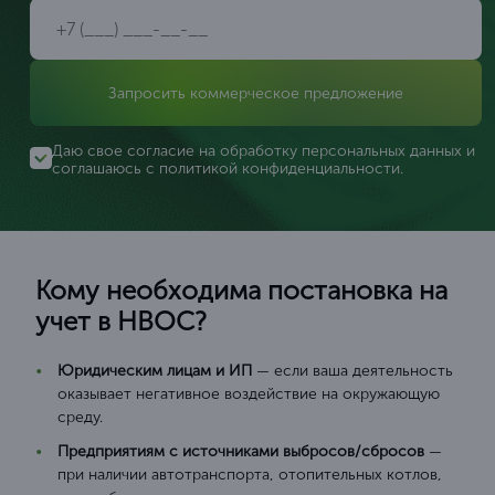
Запросить коммерческое предложение
Даю свое согласие на обработку персональных данных и
соглашаюсь с
политикой конфиденциальности
.
Кому необходима постановка на
учет в НВОС?
Юридическим лицам и ИП
— если ваша деятельность
оказывает негативное воздействие на окружающую
среду.
Предприятиям с источниками выбросов/сбросов
—
при наличии автотранспорта, отопительных котлов,