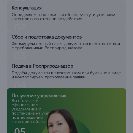
Консультация
Определяем, подлежит ли объект учету, и уточняем
категорию по степени воздействия
02
Сбор и подготовка документов
Формируем полный пакет документов в соответствии
с требованиями Росприроднадзора
03
Подача в Росприроднадзор
Подаём документы в электронном или бумажном виде
и контролируем прохождение заявки
04
Получение уведомления
Вы получаете
официальное
уведомление о
постановке на учёт и
подтверждение
категории объекта
05