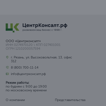
ООО «Центрконсалт»
ИНН 0274970120 \ КПП 027401001
ОГРН 1210200057594
г. Рязань, ул. Высоковольтная, 13, офис
312
8 (800) 700-11-14
info@центрконсалт.рф
Режим работы:
по будням с 9:00 до 19:00
по московскому времени
О компании
Представительства