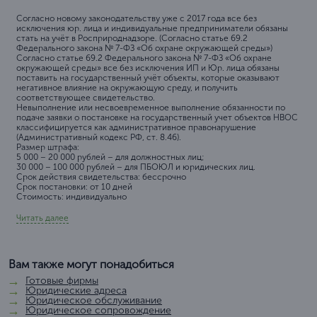
Согласно новому законодательству уже с 2017 года все без
исключения юр. лица и индивидуальные предприниматели обязаны
стать на учёт в Росприроднадзоре. (Согласно статье 69.2
Федерального закона № 7-ФЗ «Об охране окружающей среды»)
Согласно статье 69.2 Федерального закона № 7-ФЗ «Об охране
окружающей среды» все без исключения ИП и Юр. лица обязаны
поставить на государственный учёт объекты, которые оказывают
негативное влияние на окружающую среду, и получить
соответствующее свидетельство.
Невыполнение или несвоевременное выполнение обязанности по
подаче заявки о постановке на государственный учет объектов НВОС
классифицируется как административное правонарушение
(Административный кодекс РФ, ст. 8.46).
Размер штрафа:
5 000 – 20 000 рублей – для должностных лиц;
30 000 – 100 000 рублей – для ПБОЮЛ и юридических лиц.
Срок действия свидетельства: бессрочно
Срок постановки: от 10 дней
Стоимость: индивидуально
Читать далее
Вам также могут понадобиться
Готовые фирмы
Юридические адреса
Юридическое обслуживание
Юридическое сопровождение