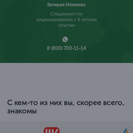
Валерия Иликеева
Специалист по
лицензированию с 6 летним
опытом
8 (800) 700-11-14
С кем-то из них вы, скорее всего,
знакомы