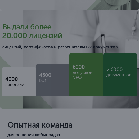
Выдали более
20.000 лицензий
лицензий, сертификатов и разрешительных документов
6000
> 6000
допусков
4500
документов
СРО
4000
ISO
лицензий
Опытная команда
для решения любых задач