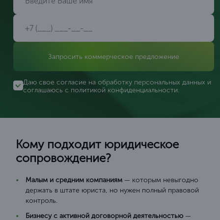
Запросить коммерческое предложение
Даю свое согласие на обработку персональных данных и
соглашаюсь с
политикой конфиденциальности
.
Кому подходит юридическое
сопровождение?
Малым и средним компаниям
— которым невыгодно
держать в штате юриста, но нужен полный правовой
контроль.
Бизнесу с активной договорной деятельностью
—