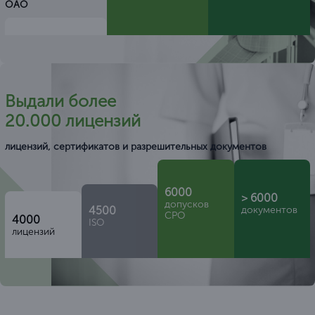
ОАО
Выдали более
20.000 лицензий
лицензий, сертификатов и разрешительных документов
6000
> 6000
допусков
4500
документов
СРО
4000
ISO
лицензий