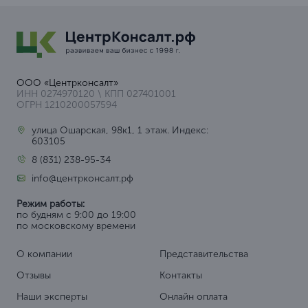
ООО «Центрконсалт»
ИНН 0274970120 \ КПП 027401001
ОГРН 1210200057594
улица Ошарская, 98к1, 1 этаж. Индекс:
603105
8 (831) 238-95-34
info@центрконсалт.рф
Режим работы:
по будням с 9:00 до 19:00
по московскому времени
О компании
Представительства
Отзывы
Контакты
Наши эксперты
Онлайн оплата